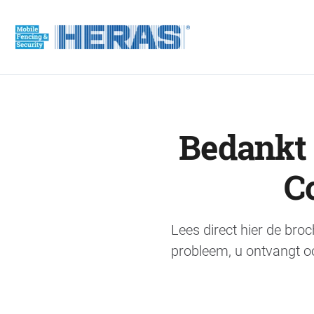
Bedankt 
C
Lees direct hier de bro
probleem, u ontvangt o