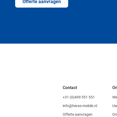
Offerte aanvragen
Contact
On
+31 (0)499 551 551
We
info@heras-mobile.nl
Uw
Offerte aanvragen
On