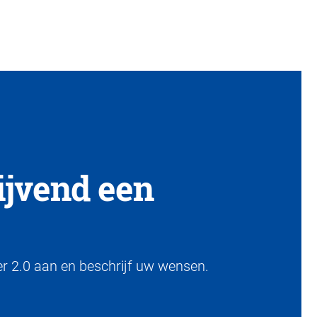
lijvend een
er 2.0 aan en beschrijf uw wensen.