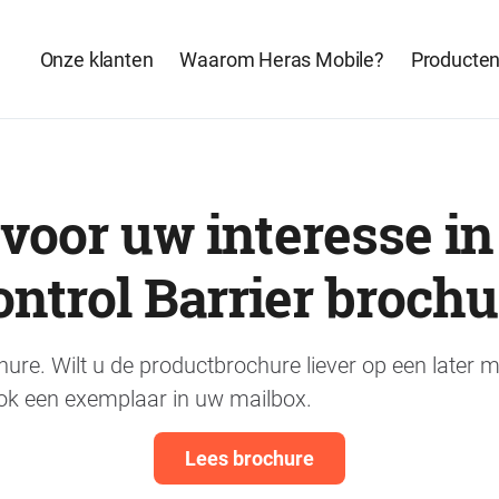
Onze klanten
Waarom Heras Mobile?
Producte
voor uw interesse in
ontrol Barrier brochu
chure. Wilt u de productbrochure liever op een late
ok een exemplaar in uw mailbox.
Lees brochure