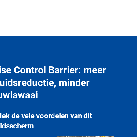
se Control Barrier: meer
uidsreductie, minder
uwlawaai
ek de vele voordelen van dit
uidsscherm