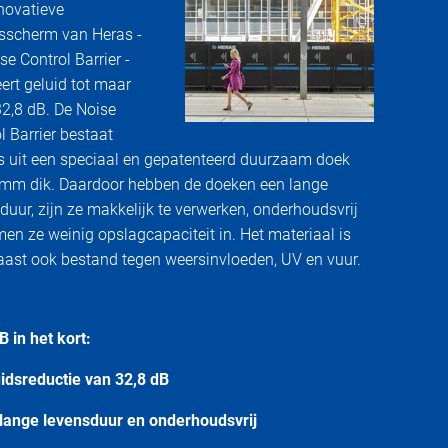
novatieve
sscherm van Heras -
se Control Barrier -
ert geluid tot maar
 32,8 dB. De Noise
l Barrier bestaat
s uit een speciaal en gepatenteerd duurzaam doek
 mm dik. Daardoor hebben de doeken een lange
duur, zijn ze makkelijk te verwerken, onderhoudsvrij
en ze weinig opslagcapaciteit in. Het materiaal is
ast ook bestand tegen weersinvloeden, UV en vuur.
 in het kort:
idsreductie van 32,8 dB
 lange levensduur en onderhoudsvrij